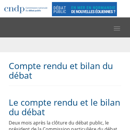
Toggle
navigat
Compte rendu et bilan du
débat
Le compte rendu et le bilan
du débat
Deux mois après la clôture du débat public, le
président de la Commission particulière du débat