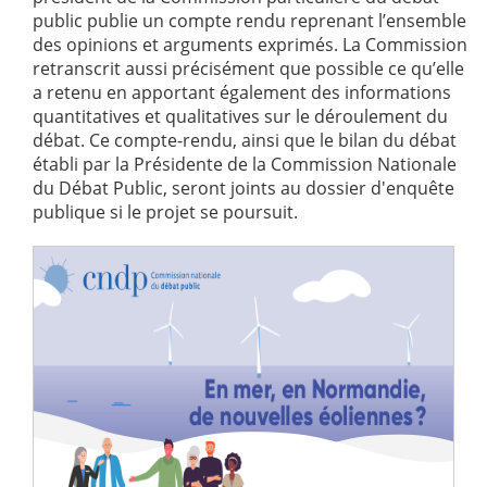
public publie un compte rendu reprenant l’ensemble
des opinions et arguments exprimés. La Commission
retranscrit aussi précisément que possible ce qu’elle
a retenu en apportant également des informations
quantitatives et qualitatives sur le déroulement du
débat. Ce compte-rendu, ainsi que le bilan du débat
établi par la Présidente de la Commission Nationale
du Débat Public, seront joints au dossier d'enquête
publique si le projet se poursuit.