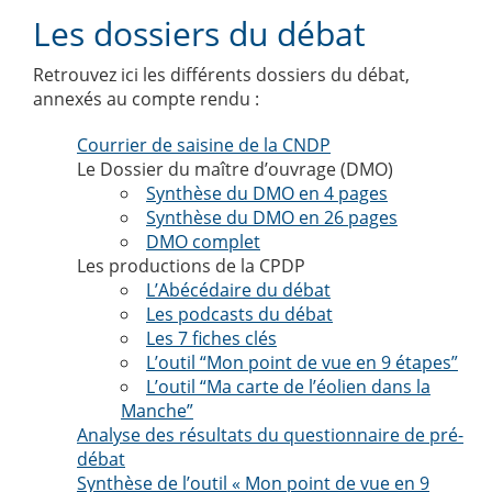
Les dossiers du débat
Retrouvez ici les différents dossiers du débat,
annexés au compte rendu :
Courrier de saisine de la CNDP
Le Dossier du maître d’ouvrage (DMO)
Synthèse du DMO en 4 pages
Synthèse du DMO en 26 pages
DMO complet
Les productions de la CPDP
L’Abécédaire du débat
Les podcasts du débat
Les 7 fiches clés
L’outil “Mon point de vue en 9 étapes”
L’outil “Ma carte de l’éolien dans la
Manche”
Analyse des résultats du questionnaire de pré-
débat
Synthèse de l’outil « Mon point de vue en 9