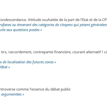
ndescendance. Attitude souhaitée de la part de l’Etat et de la C
rofanes ou émanant des catégories de citoyens qui pèsent généralem
uite aux questions posées »
tirs, raccordement, contrepartie financière, courant alternatif / c
x de localisation des futures zones »
débat »
ontroverse comme l’essence du débat public
s argumentées »