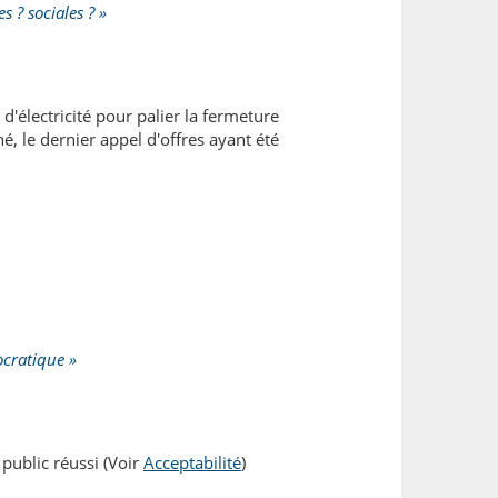
 ? sociales ? »
'électricité pour palier la fermeture
hé, le dernier appel d'offres ayant été
ocratique »
ublic réussi (Voir
Acceptabilité
)