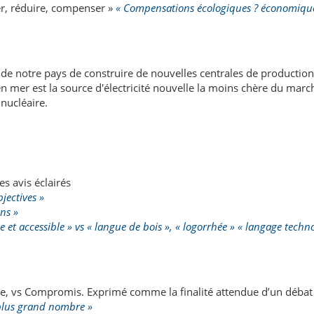
ter, réduire, compenser »
« Compensations écologiques ? économiques
e notre pays de construire de nouvelles centrales de production d
 en mer est la source d'électricité nouvelle la moins chère du marc
nucléaire.
es avis éclairés
jectives »
ns »
 et accessible » vs « langue de bois », « logorrhée » « langage techn
 vs Compromis. Exprimé comme la finalité attendue d’un débat p
 plus grand nombre »