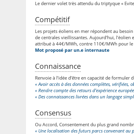
Le dernier volet très attendu du triptyque « Evi
Compétitif
Les projets éoliens en mer répondent au besoin d
de centrales vieillissantes. Aujourd'hui, l'éolien
attribué à 44€/MWh, contre 110€/MWh pour le 
Mot proposé par un.e internaute
Connaissance
Renvoie à l’idée d’être en capacité de formuler d
« Avoir accès à des données complètes, vérifiées, ob
« Rendre compte des retours d’expérience europée
« Des connaissances livrées dans un langage simple
Consensus
Ou Accord, Consentement du plus grand nombre,
« Une localisation des futurs parcs convenant au