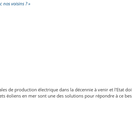
c nos voisins ? »
es de production électrique dans la décennie à venir et l'Etat doit
jets éoliens en mer sont une des solutions pour répondre à ce bes