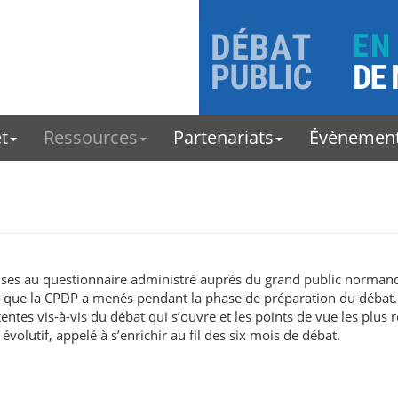
t
Ressources
Partenariats
Évènemen
onses au questionnaire administré auprès du grand public normand
ues que la CPDP a menés pendant la phase de préparation du débat. 
entes vis-à-vis du débat qui s’ouvre et les points de vue les plus 
volutif, appelé à s’enrichir au fil des six mois de débat.