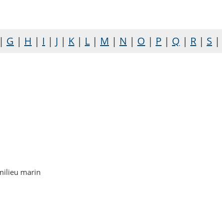
|
G
|
H
|
I
|
J
|
K
|
L
|
M
|
N
|
O
|
P
|
Q
|
R
|
S
milieu marin