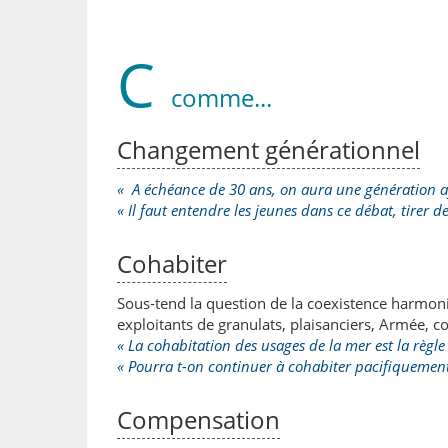
C
comme...
Changement générationnel
« A échéance de 30 ans, on aura une génération ay
« Il faut entendre les jeunes dans ce débat, tirer d
Cohabiter
Sous-tend la question de la coexistence harmoni
exploitants de granulats, plaisanciers, Armée, c
« La cohabitation des usages de la mer est la règle
« Pourra t-on continuer à cohabiter pacifiquement
Compensation