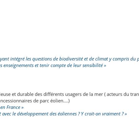
ant intégré les questions de biodiversité et de climat y compris du
es enseignements et tenir compte de leur sensibilité »
euse et durable des différents usagers de la mer ( acteurs du tra
oncessionnaires de parc éolien….)
 en France »
 avec le développement des éoliennes ? Y croit-on vraiment ? »