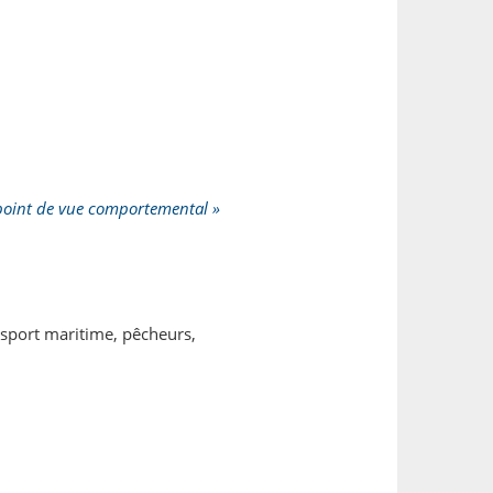
 point de vue comportemental »
nsport maritime, pêcheurs,