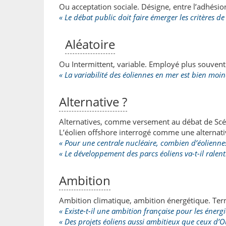
Ou acceptation sociale. Désigne, entre l’adhésion
« Le débat public doit faire émerger les critères de 
Aléatoire
Ou Intermittent, variable. Employé plus souvent 
« La variabilité des éoliennes en mer est bien moin
Alternative ?
Alternatives, comme versement au débat de Scé
L’éolien offshore interrogé comme une alternativ
« Pour une centrale nucléaire, combien d’éoliennes
« Le développement des parcs éoliens va-t-il ralenti
Ambition
Ambition climatique, ambition énergétique. Terme
« Existe-t-il une ambition française pour les énerg
« Des projets éoliens aussi ambitieux que ceux d’