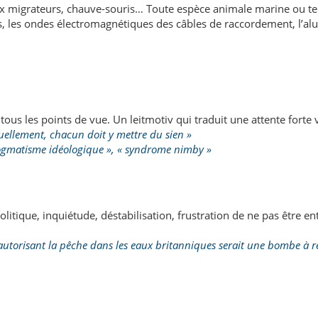
ux migrateurs, chauve-souris… Toute espèce animale marine ou te
s, les ondes électromagnétiques des câbles de raccordement, l’alu
tous les points de vue. Un leitmotiv qui traduit une attente forte 
tuellement, chacun doit y mettre du sien »
dogmatisme idéologique », « syndrome nimby »
itique, inquiétude, déstabilisation, frustration de ne pas être e
autorisant la pêche dans les eaux britanniques serait une bombe à 