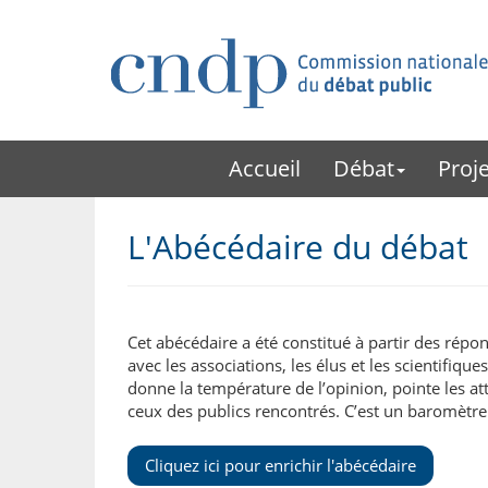
Accueil
Débat
Proje
L'Abécédaire du débat
Cet abécédaire a été constitué à partir des rép
avec les associations, les élus et les scientifiq
donne la température de l’opinion, pointe les att
ceux des publics rencontrés. C’est un baromètre é
Cliquez ici pour enrichir l'abécédaire