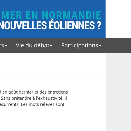
ts
Vie du débat
Participations
 en août dernier et des entretiens
Sans prétendre à l’exhaustivité, il
récurrents. Les mots relevés sont