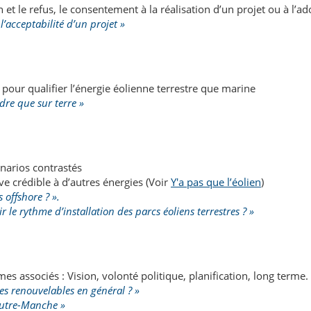
 et le refus, le consentement à la réalisation d’un projet ou à l’
l’acceptabilité d’un projet »
pour qualifier l’énergie éolienne terrestre que marine
dre que sur terre »
narios contrastés
e crédible à d’autres énergies (Voir
Y'a pas que l’éolien
)
 offshore ? ».
r le rythme d’installation des parcs éoliens terrestres ? »
s associés : Vision, volonté politique, planification, long terme.
ies renouvelables en général ? »
Outre-Manche »