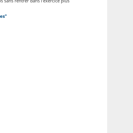
os sans rentrer dans l’exercice plus
pes"