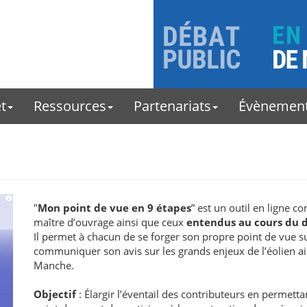
t
Ressources
Partenariats
Évènemen
"
Mon point de vue en 9 étapes
” est un outil en ligne c
maître d’ouvrage ainsi que ceux
entendus au cours du 
Il permet à chacun de se forger son propre point de vue s
communiquer son avis sur les grands enjeux de l’éolien ai
Manche.
Objectif
: Élargir l’éventail des contributeurs en permetta