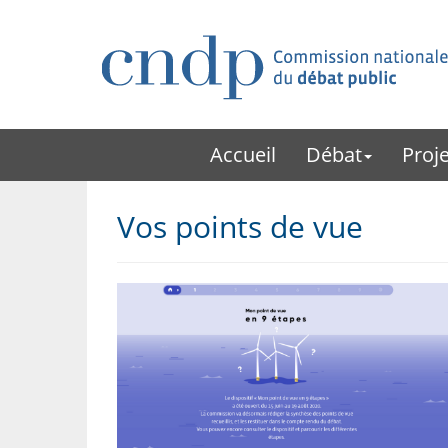
Accueil
Débat
Proje
Vos points de vue