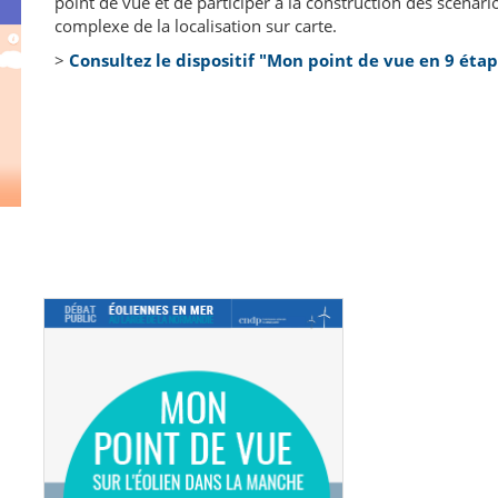
point de vue et de participer à la construction des scénari
complexe de la localisation sur carte.
>
Consultez le dispositif "Mon point de vue en 9 éta