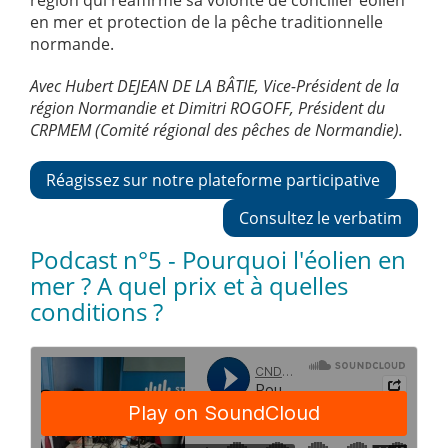
région qui réaffirme sa volonté de concilier éolien
en mer et protection de la pêche traditionnelle
normande.
Avec Hubert DEJEAN DE LA BÂTIE, Vice-Président de la
région Normandie et Dimitri ROGOFF, Président du
CRPMEM (Comité régional des pêches de Normandie).
Réagissez sur notre plateforme participative
Consultez le verbatim
Podcast n°5 - Pourquoi l'éolien en
mer ? A quel prix et à quelles
conditions ?