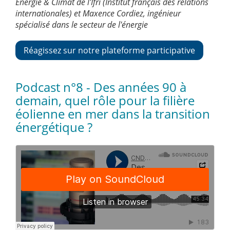
Énergie & Climat de l'Ifri (Institut français des relations
internationales) et Maxence Cordiez, ingénieur
spécialisé dans le secteur de l'énergie
Réagissez sur notre plateforme participative
Podcast n°8 - Des années 90 à
demain, quel rôle pour la filière
éolienne en mer dans la transition
énergétique ?