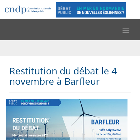
Toggle
navigat
Restitution du débat le 4
novembre à Barfleur