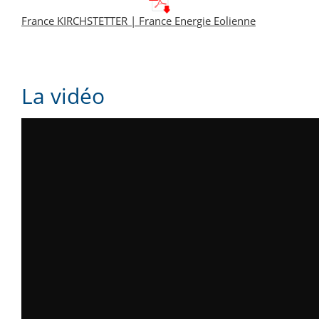
France KIRCHSTETTER | France Energie Eolienne
La vidéo