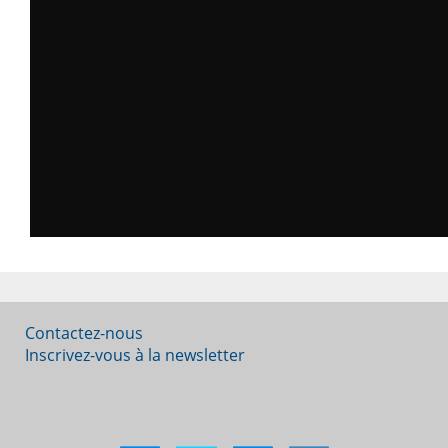
Contactez-nous
Inscrivez-vous à la newsletter