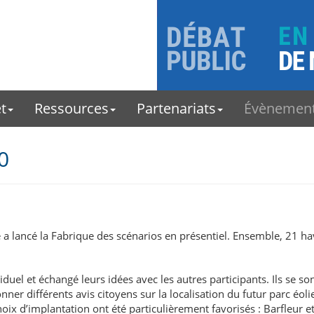
t
Ressources
Partenariats
Évènemen
0
 a lancé la Fabrique des scénarios en présentiel. Ensemble, 21 hav
viduel et échangé leurs idées avec les autres participants. Ils se 
donner différents avis citoyens sur la localisation du futur parc 
oix d’implantation ont été particulièrement favorisés : Barfleur et 