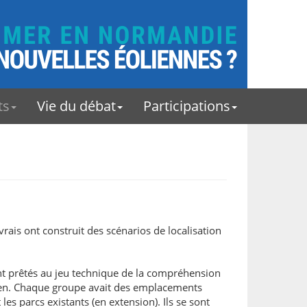
ts
Vie du débat
Participations
rais ont construit des scénarios de localisation
sont prêtés au jeu technique de la compréhension
éolien. Chaque groupe avait des emplacements
les parcs existants (en extension). Ils se sont